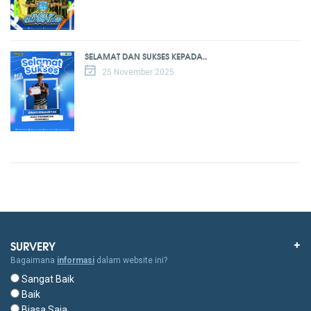
SELAMAT DAN SUKSES KEPADA..
25 November 2025
SURVERY
Bagaimana
informasi
dalam website ini?
Sangat Baik
Baik
Biasa Saja