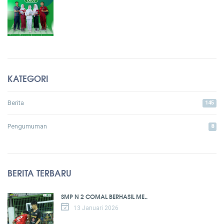
KATEGORI
Berita
145
Pengumuman
8
BERITA TERBARU
SMP N 2 COMAL BERHASIL ME..
13 Januari 2026