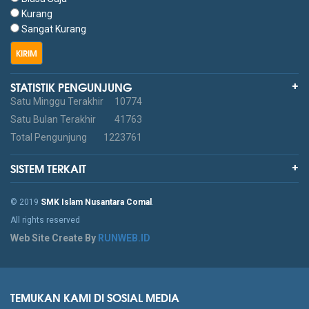
Kurang
Sangat Kurang
KIRIM
STATISTIK PENGUNJUNG
Satu Minggu Terakhir
10774
Satu Bulan Terakhir
41763
Total Pengunjung
1223761
SISTEM TERKAIT
© 2019
SMK Islam Nusantara Comal
.
All rights reserved
Web Site Create By
RUNWEB.ID
TEMUKAN KAMI DI SOSIAL MEDIA